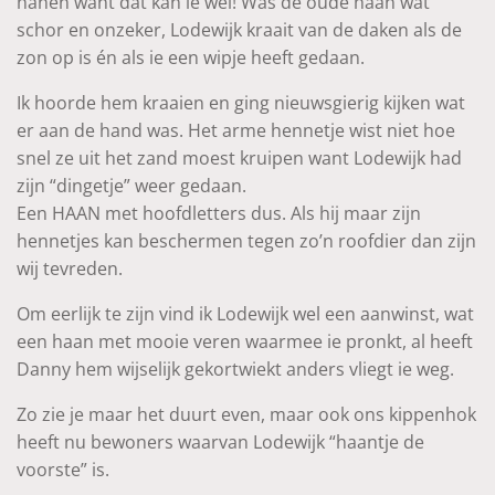
hanen want dat kan ie wel! Was de oude haan wat
schor en onzeker, Lodewijk kraait van de daken als de
zon op is én als ie een wipje heeft gedaan.
Ik hoorde hem kraaien en ging nieuwsgierig kijken wat
er aan de hand was. Het arme hennetje wist niet hoe
snel ze uit het zand moest kruipen want Lodewijk had
zijn “dingetje” weer gedaan.
Een HAAN met hoofdletters dus. Als hij maar zijn
hennetjes kan beschermen tegen zo’n roofdier dan zijn
wij tevreden.
Om eerlijk te zijn vind ik Lodewijk wel een aanwinst, wat
een haan met mooie veren waarmee ie pronkt, al heeft
Danny hem wijselijk gekortwiekt anders vliegt ie weg.
Zo zie je maar het duurt even, maar ook ons kippenhok
heeft nu bewoners waarvan Lodewijk “haantje de
voorste” is.