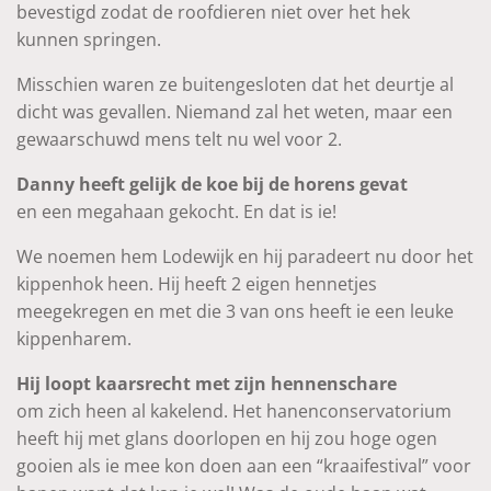
bevestigd zodat de roofdieren niet over het hek
kunnen springen.
Misschien waren ze buitengesloten dat het deurtje al
dicht was gevallen. Niemand zal het weten, maar een
gewaarschuwd mens telt nu wel voor 2.
Danny heeft gelijk de koe bij de horens gevat
en een megahaan gekocht. En dat is ie!
We noemen hem Lodewijk en hij paradeert nu door het
kippenhok heen. Hij heeft 2 eigen hennetjes
meegekregen en met die 3 van ons heeft ie een leuke
kippenharem.
Hij loopt kaarsrecht met zijn hennenschare
om zich heen al kakelend. Het hanenconservatorium
heeft hij met glans doorlopen en hij zou hoge ogen
gooien als ie mee kon doen aan een “kraaifestival” voor