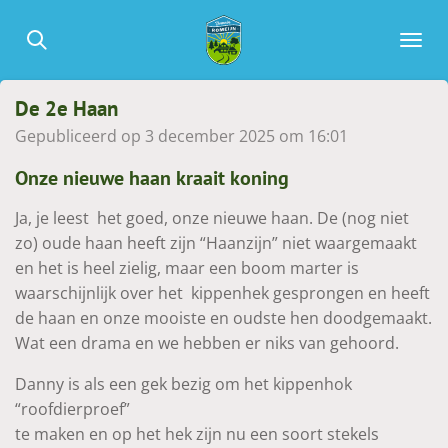
Ga
direct
naar
de
De 2e Haan
hoofdinhoud
Gepubliceerd op 3 december 2025 om 16:01
Onze nieuwe haan kraait koning
Ja, je leest het goed, onze nieuwe haan. De (nog niet
zo) oude haan heeft zijn “Haanzijn” niet waargemaakt
en het is heel zielig, maar een boom marter is
waarschijnlijk over het kippenhek gesprongen en heeft
de haan en onze mooiste en oudste hen doodgemaakt.
Wat een drama en we hebben er niks van gehoord.
Danny is als een gek bezig om het kippenhok
“roofdierproef”
te maken en op het hek zijn nu een soort stekels