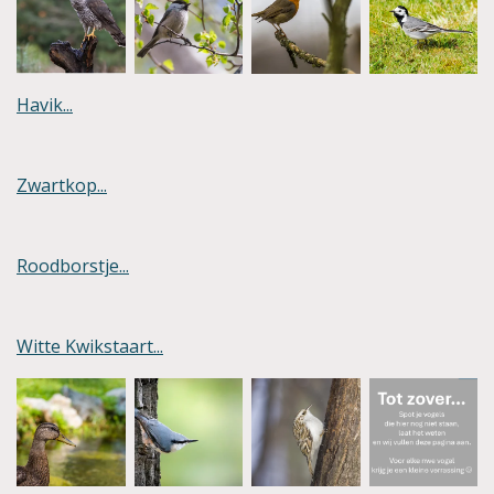
Havik...
Zwartkop...
Roodborstje...
Witte Kwikstaart...