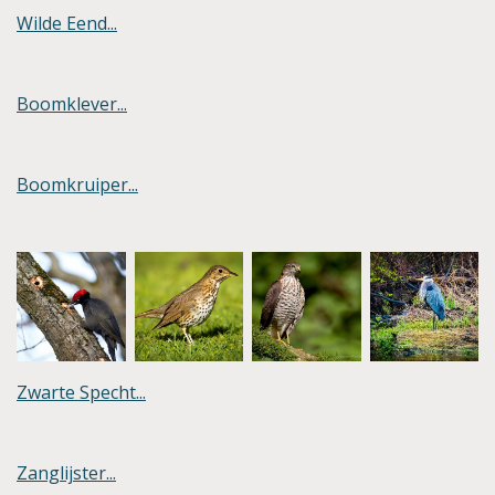
Wilde Eend...
Boomklever...
Boomkruiper...
Zwarte Specht...
Zanglijster...