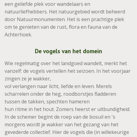
een geliefde plek voor wandelaars en
natuurliefhebbers. Het natuurgebied wordt beheerd
door Natuurmonumenten. Het is een prachtige plek
om te genieten van de rust, flora en fauna van de
Achterhoek.
De vogels van het domein
Wie regelmatig over het landgoed wandelt, merkt het
vanzelf: de vogels vertellen het seizoen. In het voorjaar
zingen ze je wakker,
vol verlangen naar licht, liefde en leven. Merels
scharrelen onder de heg, roodborstjes fladderen
tussen de takken, spechten hameren
hun ritme in het hout. Zomers heerst er uitbundigheid.
In de schemer begint de roep van de bosuil en 's
morgens wordt je wakker van het gezang van het
gevederde collectief. Hier de vogels die (in willekeurige