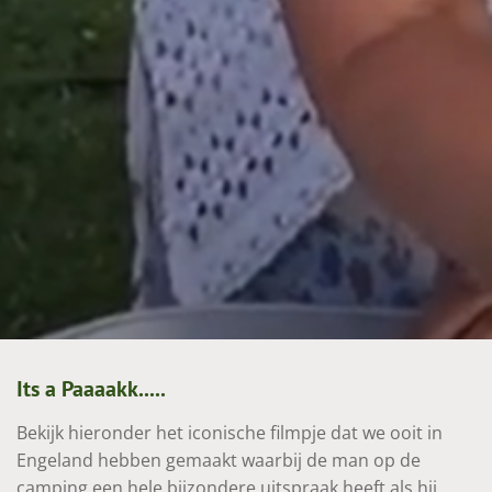
Its a Paaaakk.....
Bekijk hieronder het iconische filmpje dat we ooit in
Engeland hebben gemaakt waarbij de man op de
camping een hele bijzondere uitspraak heeft als hij