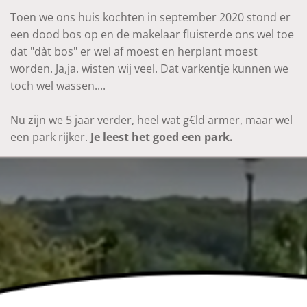
Toen we ons huis kochten in september 2020 stond er
een dood bos op en de makelaar fluisterde ons wel toe
dat "dàt bos" er wel af moest en herplant moest
worden. Ja,ja. wisten wij veel. Dat varkentje kunnen we
toch wel wassen....
Nu zijn we 5 jaar verder, heel wat g€ld armer, maar wel
een park rijker.
Je leest het goed een park.